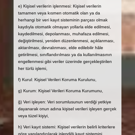
e) Kişisel verilerin işlenmesi: Kişisel verilerin
tamamen veya kısmen otomatik olan ya da
herhangi bir veri kayıt sisteminin parçası olmak
kaydıyla otomatik olmayan yollarla elde edilmesi,
kaydedilmesi, depolanması, muhafaza edilmesi,
değiştirilmesi, yeniden düzenlenmesi, açıklanması,
aktarılması, devralınması, elde edilebilir hâle
getirilmesi, sınıflandırılması ya da kullanılmasının
engellenmesi gibi veriler üzerinde gerçekleştirilen
her türlü işlemi,
f) Kurul: Kişisel Verileri Koruma Kurulunu,
g) Kurum: Kişisel Verileri Koruma Kurumunu,
ğ) Veri işleyen: Veri sorumlusunun verdiği yetkiye
dayanarak onun adına kişisel verileri işleyen gerçek
veya tüzel kişiyi,
h) Veri kayıt sistemi: Kişisel verilerin belirli kriterlere
göre yapılandırılarak işlendiği kayıt sistemini,