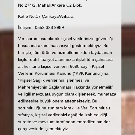
No:274/2, Mahall Ankara C2 Blok,
Kat:5 No:17 Çankaya/Ankara
İletişim : 0552 328 9989
Veri sorumlusu olarak kişisel verilerinizin güvenliği
hususuna azami hassasiyet göstermekteyiz. Bu
bilinçle, tüm ürün ve hizmetlerimizden faydalanan
kişiler dahil faaliyet alanımızla ilişkili tüm şahıslara
ait her türlü kişisel verilerin 6698 sayılı Kişisel
Verilerin Korunması Kanunu (“KVK Kanunu”)’na,
“Kişisel Sağlık verilerinin İşlenmesi ve
Mahremiyetinin Sağlanması Hakkında yönetmelik”
ve ilgili mevzuata uygun olarak işlenerek, muhafaza
edilmesine büyük önem atfetmekteyiz. Bu
sorumluluğumuzun tam idraki ile Veri Sorumlusu
sıfatıyla, kişisel verilerinizi aşağıda izah edildiği
surette ve mevzuat tarafından emredilen sınırlar
çerçevesinde işlemekteyiz.