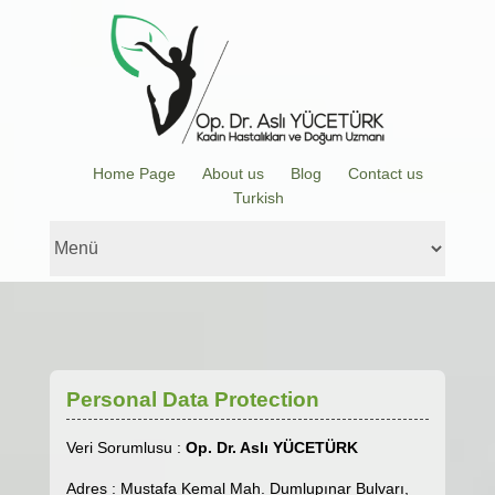
Home Page
About us
Blog
Contact us
Turkish
Personal Data Protection
Veri Sorumlusu :
Op. Dr. Aslı YÜCETÜRK
Adres : Mustafa Kemal Mah. Dumlupınar Bulvarı,