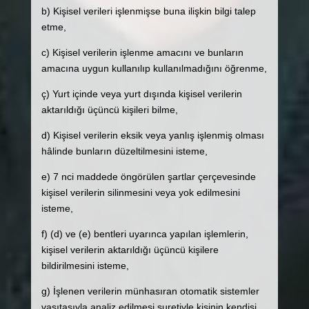
b) Kişisel verileri işlenmişse buna ilişkin bilgi talep
etme,
c) Kişisel verilerin işlenme amacını ve bunların
amacına uygun kullanılıp kullanılmadığını öğrenme,
ç) Yurt içinde veya yurt dışında kişisel verilerin
aktarıldığı üçüncü kişileri bilme,
d) Kişisel verilerin eksik veya yanlış işlenmiş olması
hâlinde bunların düzeltilmesini isteme,
e) 7 nci maddede öngörülen şartlar çerçevesinde
kişisel verilerin silinmesini veya yok edilmesini
isteme,
f) (d) ve (e) bentleri uyarınca yapılan işlemlerin,
kişisel verilerin aktarıldığı üçüncü kişilere
bildirilmesini isteme,
g) İşlenen verilerin münhasıran otomatik sistemler
vasıtasıyla analiz edilmesi suretiyle kişinin kendisi