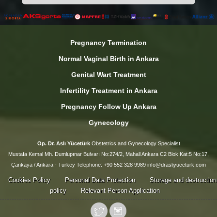
Pregnancy Termination
Normal Vaginal Birth in Ankara
Genital Wart Treatment
Infertility Treatment in Ankara
Pregnancy Follow Up Ankara
Gynecology
Op. Dr. Aslı Yücetürk
Obstetrics and Gynecology Specialist
Mustafa Kemal Mh. Dumlupınar Bulvarı No:274/2, Mahall Ankara C2 Blok Kat:5 No:17,
Çankaya / Ankara - Turkey Telephone: +90 552 328 9989 info@drasliyuceturk.com
Cookies Policy
Personal Data Protection
Storage and destruction
policy
Relevant Person Application