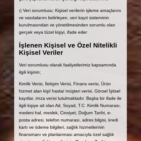
ı) Veri sorumlusu: Kişisel verilerin işleme amaçlarını
ve vasıtalarını belirleyen, veri kayıt sisteminin
kurulmasından ve yönetilmesinden sorumlu olan
gerçek veya tüzel kişiyi, ifade eder
İşlenen Kişisel ve Özel Nitelikli
Kişisel Veriler
Veri sorumlusu olarak faaliyetlerimiz kapsamında
ilgili kişinin;
Kimlik Verisi, İletişim Verisi, Finans verisi, Ürün
hizmet alan kişi/ hasta/ müşteri verisi, Görsel İşitsel
kayıtlar, imza verisi tutulmaktadır. Başka bir ifade ile
ilgili kişiye ait olan Ad, Soyad, T.C. Kimlik Numarası,
medeni hal, meslek, Cinsiyet, Doğum Tarihi, e-
posta adresi, telefon numarası, adres bilgisi, kredi
kartı ve ödeme bilgileri, sağlık hizmetlerinin
finansmanı ve planlanması amacıyla özel sağlık