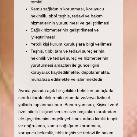
temini
Kamu sağlığının korunması, koruyucu
hekimlik, tıbbî teşhis, tedavi ve bakım
hizmetlerinin yürütülmesi ve geliştirilmesi
Sağlık hizmetlerinin geliştirilmesi ve
iyileştirilmesi
Yetkili kişi kurum kuruluşlara bilgi verilmesi
Teşhis, tıbbi tanı ve tedavi süreçlerinin,
hekimlik ve tedavi süreç ve hizmetlerinin
yürütülmesi amaçları ile güncelliğini
koruyarak kaydedilmekte, depolanmakta,
muhafaza edilmekte ve işlenmektedir
Ayrıca yasada açık bir şekilde belirtilen amaçlarla
sınırlı olarak elektronik ortamda ve/veya fiziksel
yollarla toplanmaktadır. Bunun yanısıra, Kişisel veri/
özel nitelikli kişisel verilerinizin başkaları tarafından
ele geçirilmesini engelleyebilmek adına kimlik tespiti
ve doğrulama, kamu sağlığının korunması,
koruyucu hekimlik, tıbbi teşhis ve tedavi ile bakım