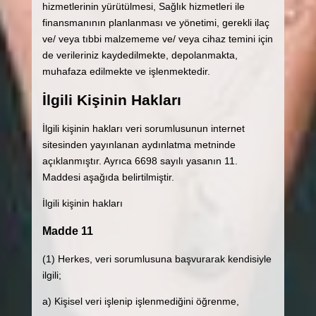
hizmetlerinin yürütülmesi, Sağlık hizmetleri ile
finansmanının planlanması ve yönetimi, gerekli ilaç
ve/ veya tıbbi malzememe ve/ veya cihaz temini için
de verileriniz kaydedilmekte, depolanmakta,
muhafaza edilmekte ve işlenmektedir.
İlgili Kişinin Hakları
İlgili kişinin hakları veri sorumlusunun internet
sitesinden yayınlanan aydınlatma metninde
açıklanmıştır. Ayrıca 6698 sayılı yasanın 11.
Maddesi aşağıda belirtilmiştir.
İlgili kişinin hakları
Madde 11
(1) Herkes, veri sorumlusuna başvurarak kendisiyle
ilgili;
a) Kişisel veri işlenip işlenmediğini öğrenme,