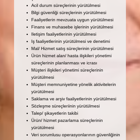
Acil durum süreçlerinin yürütülmesi
Bilgi güvenliği süreçlerinin yürütülmesi
Faaliyetlerin mevzuata uygun yürütülmesi
Finans ve muhasebe işlerinin yürütülmesi
Iletişim faaliyetlerinin yürütülmesi
Iş faaliyetlerinin yürütülmesi ve denetimi
Mal/ Hizmet satış süreçlerinin yürütülmesi
Ürün hizmet alan/ hasta ilişkileri yönetimi
süreçlerinin planlanması ve icrası
Müşteri ilişkileri yönetimi süreçlerinin
yürütülmesi
Müşteri memnuniyetine yönelik aktivitelerin
yürütülmesi
Saklama ve arşiv faaliyetlerinin yürütülmesi
Sözleşme süreçleriinin yürütülmesi
Talep/ şikayetlerin takibi
Ürün/ hizmet pazarlama süreçlerinin
yürütülmesi
Veri sorumlusu operasyonlarının güvenliğinin